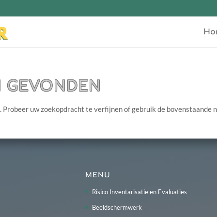
Ho
N GEVONDEN
. Probeer uw zoekopdracht te verfijnen of gebruik de bovenstaande 
MENU
Risico Inventarisatie en Evaluaties
Beeldschermwerk