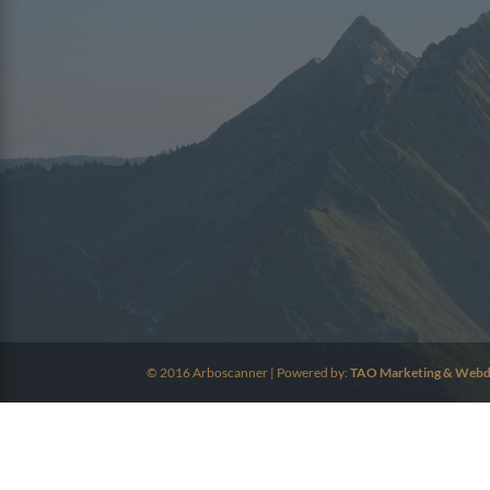
© 2016 Arboscanner | Powered by:
TAO Marketing & Webd