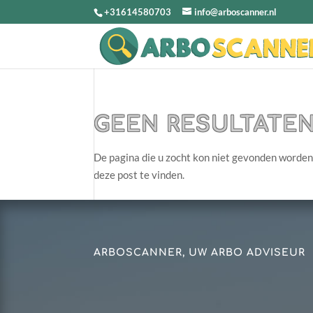
+31614580703
info@arboscanner.nl
GEEN RESULTATE
De pagina die u zocht kon niet gevonden worden
deze post te vinden.
ARBOSCANNER, UW ARBO ADVISEUR