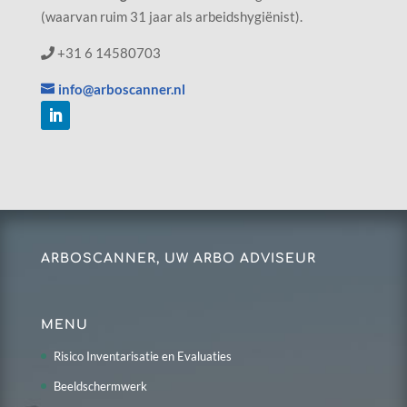
(waarvan ruim 31 jaar als arbeidshygiënist).
+31 6 14580703
info@arboscanner.nl
ARBOSCANNER, UW ARBO ADVISEUR
MENU
Risico Inventarisatie en Evaluaties
Beeldschermwerk