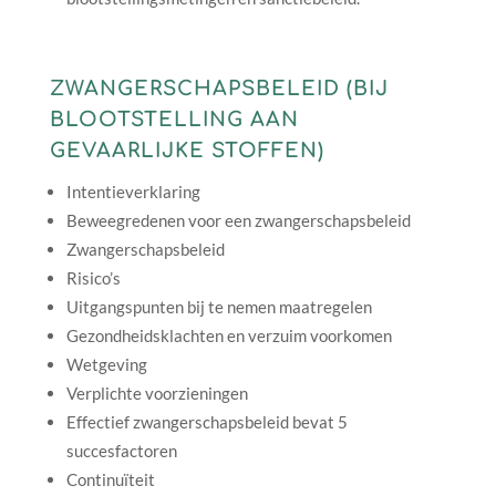
ZWANGERSCHAPSBELEID (BIJ
BLOOTSTELLING AAN
GEVAARLIJKE STOFFEN)
Intentieverklaring
Beweegredenen voor een zwangerschapsbeleid
Zwangerschapsbeleid
Risico’s
Uitgangspunten bij te nemen maatregelen
Gezondheidsklachten en verzuim voorkomen
Wetgeving
Verplichte voorzieningen
Effectief zwangerschapsbeleid bevat 5
succesfactoren
Continuïteit