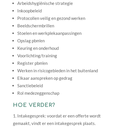
Arbeidshygiënische strategie
Inkoopbeleid
Protocollen veilig en gezond werken
Beeldschermbrillen
Stoelen en werkplekaanpassingen
Opslag pbm’en
Keuring en onderhoud
Voorlichting/training
Register pbm’en
Werken in risicogebieden in het buitenland
Elkaar aanspreken op gedrag
Sanctiebeleid
Rol medezeggenschap
HOE VERDER?
Intakegesprek: voordat er een offerte wordt
gemaakt, vindt er een intakegesprek plaats.