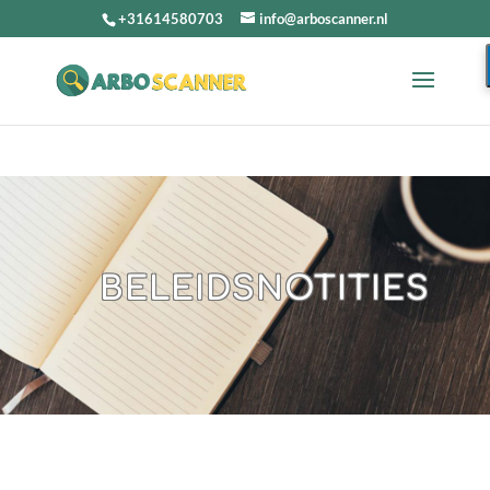
+31614580703
info@arboscanner.nl
BELEIDSNOTITIES