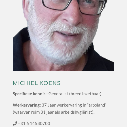
MICHIEL KOENS
Specifieke kennis :
Generalist (breed inzetbaar)
Werkervaring:
37 Jaar werkervaring in “arboland”
(waarvan ruim 31 jaar als arbeidshygiënist).
+31 6 14580703