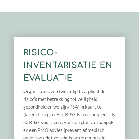
RISICO-
INVENTARISATIE EN
EVALUATIE
Organisaties zijn (wettelijk) verplicht de
risico’s met betrekking tot veiligheid,
gezondheid en welzijn/PSA* in kaart te
(laten) brengen. Een RI&E is pas compleet als
de RI&E voorzien is van een plan van aanpak
en een PMO advies (preventief medisch
onderzoek dat gericht is op de eventuele