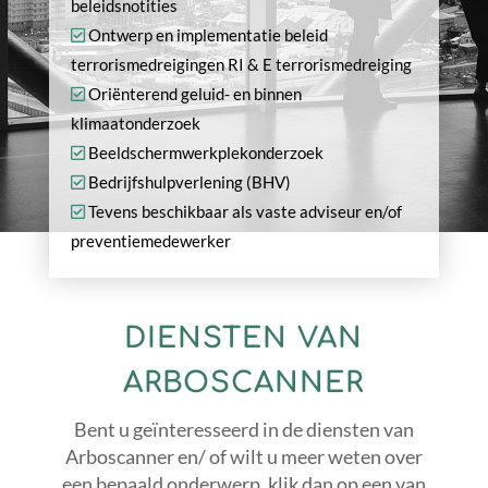
beleidsnotities
Ontwerp en implementatie beleid
terrorismedreigingen RI & E terrorismedreiging
Oriënterend geluid- en binnen
klimaatonderzoek
Beeldschermwerkplekonderzoek
Bedrijfshulpverlening (BHV)
Tevens beschikbaar als vaste adviseur en/of
preventiemedewerker
DIENSTEN VAN
ARBOSCANNER
Bent u geïnteresseerd in de diensten van
Arboscanner en/ of wilt u meer weten over
een bepaald onderwerp, klik dan op een van