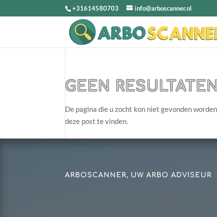
+31614580703
info@arboscanner.nl
GEEN RESULTATE
De pagina die u zocht kon niet gevonden worden
deze post te vinden.
ARBOSCANNER, UW ARBO ADVISEUR