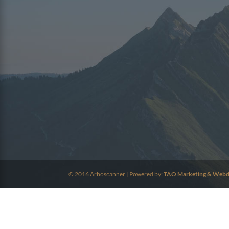
© 2016 Arboscanner | Powered by:
TAO Marketing & Webd