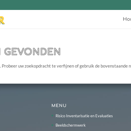
Ho
N GEVONDEN
. Probeer uw zoekopdracht te verfijnen of gebruik de bovenstaande 
MENU
Risico Inventarisatie en Evaluaties
Beeldschermwerk