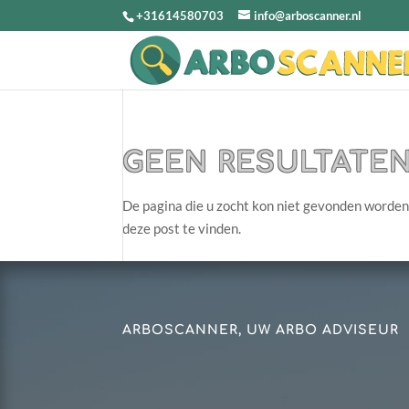
+31614580703
info@arboscanner.nl
GEEN RESULTATE
De pagina die u zocht kon niet gevonden worden
deze post te vinden.
ARBOSCANNER, UW ARBO ADVISEUR