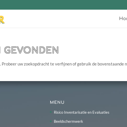
Ho
N GEVONDEN
. Probeer uw zoekopdracht te verfijnen of gebruik de bovenstaande 
MENU
Risico Inventarisatie en Evaluaties
Beeldschermwerk