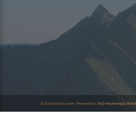
© 2016 Arboscanner | Powered by:
TAO Marketing & Webd