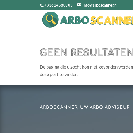
+31614580703
info@arboscanner.nl
GEEN RESULTATE
De pagina die u zocht kon niet gevonden worden
deze post te vinden.
ARBOSCANNER, UW ARBO ADVISEUR