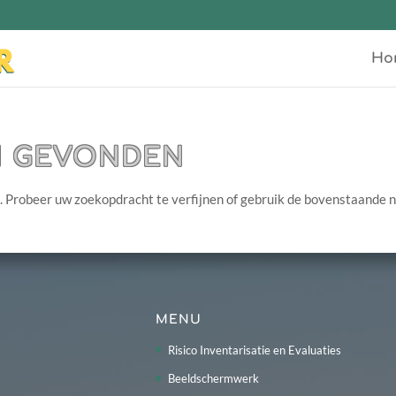
Ho
N GEVONDEN
. Probeer uw zoekopdracht te verfijnen of gebruik de bovenstaande 
MENU
Risico Inventarisatie en Evaluaties
Beeldschermwerk