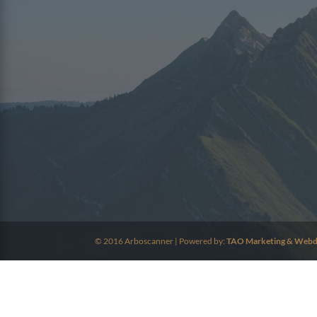
© 2016 Arboscanner | Powered by:
TAO Marketing & Webd