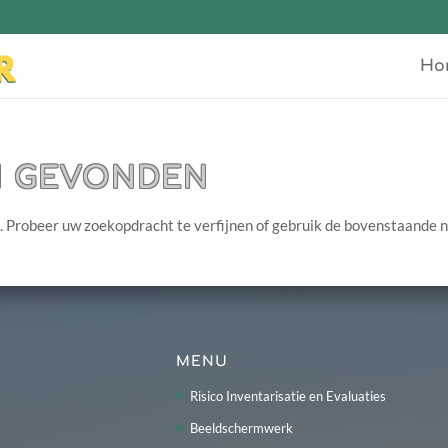
Ho
N GEVONDEN
. Probeer uw zoekopdracht te verfijnen of gebruik de bovenstaande 
MENU
Risico Inventarisatie en Evaluaties
Beeldschermwerk