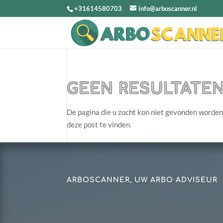
+31614580703
info@arboscanner.nl
GEEN RESULTATE
De pagina die u zocht kon niet gevonden worden
deze post te vinden.
ARBOSCANNER, UW ARBO ADVISEUR