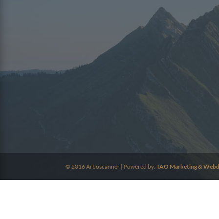
© 2016 Arboscanner | Powered by:
TAO Marketing & Webd